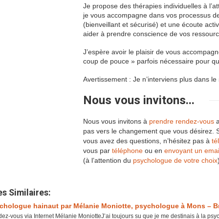
Je propose des thérapies individuelles à l’a
je vous accompagne dans vos processus de
(bienveillant et sécurisé) et une écoute act
aider à prendre conscience de vos ressour
J’espère avoir le plaisir de vous accompagn
coup de pouce » parfois nécessaire pour qu
Avertissement : Je n’interviens plus dans l
Nous vous invitons...
Nous vous invitons à
prendre rendez-vous
a
pas vers le changement que vous désirez. Si
vous avez des questions, n’hésitez pas à
té
vous par
téléphone
ou en
envoyant un emai
(à l’attention du
psychologue de votre choix
es Similaires:
chologue hainaut par Mélanie Moniotte, psychologue à Mons – B
ez-vous via Internet Mélanie MoniotteJ’ai toujours su que je me destinais à la psyc