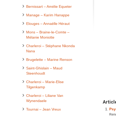
Bernissart – Amélie Equeter
Manage – Karim Hanappe
Elouges – Annaëlle Héraut
Mons – Braine-le-Comte –
Mélanie Moniotte
Charleroi – Stéphane Nkonda
Nana
Brugelette – Marine Renson
Saint-Ghislain – Maud
Steenhoudt
Charleroi – Marie-Elise
Tilgenkamp
Charleroi – Liliane Van
Wynendaele
Articl
Psy
Tournai – Jean Vreux
Rend