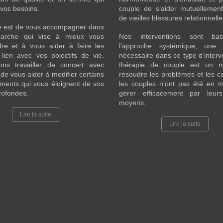
vos besoins.
couple de s’aider mutuellement
de vieilles blessures relationnell
le est de vous accompagner dans
arche qui vise à mieux vous
Nos interventions sont ba
re et à vous aider à faire les
l’approche systémique, une 
lien avec vos objectifs de vie.
nécessaire dans ce type d’interv
ons travailler de concert avec
thérapie de couple est un 
 de vous aider à modifier certains
résoudre les problèmes et les co
ments qui vous éloignent de vos
les couples n'ont pas été en 
rofondes.
gérer efficacement par leur
moyens.
Lire la suite
Lire la suite