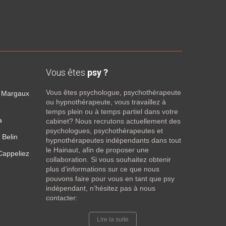
Vous êtes
psy ?
Vous êtes psychologue, psychothérapeute
– Margaux
ou hypnothérapeute, vous travaillez à
temps plein ou à temps partiel dans votre
a
cabinet? Nous recrutons actuellement des
psychologues, psychothérapeutes et
 Belin
hypnothérapeutes indépendants dans tout
le Hainaut, afin de proposer une
Cappeliez
collaboration. Si vous souhaitez obtenir
plus d’informations sur ce que nous
pouvons faire pour vous en tant que psy
indépendant, n’hésitez pas à nous
contacter:
Lire la suite