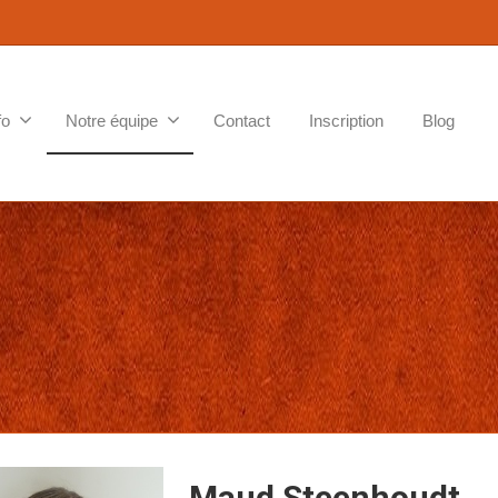
fo
Notre équipe
Contact
Inscription
Blog
Maud Steenhoudt