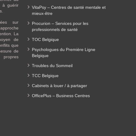
 à guérir
VitaPsy – Centres de santé mentale et
es.
mieux-être
sées sur
Procurion – Services pour les
approche
professionnels de santé
ention. La
moyen de
TOC Belgique
nflits que
Psychologues du Première Ligne
mesure de
Belgique
s propres
Troubles du Sommeil
TCC Belgique
Cabinets à louer / à partager
OfficePlus – Business Centres