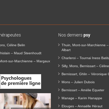
thérapeutes
Nos derniers
psy
Mons, Céline Belin
Thuin, Mont-sur-Marchienne 
Albart
Ghislain – Maud Steenhoudt
Charleroi – Tournai Iness Batit
 Mont-sur-Marchienne – Margaux
Silly, Mons, Bernissart – Céline
Bernissart, Ghlin – Véronique 
Mons – Julien Dubois
Bernissart – Amélie Equeter
Manage – Karim Hanappe
Elouges – Annaëlle Héraut