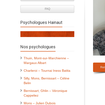
FAQ
Psychologues Hainaut
Nos psychologues
Thuin, Mont-sur-Marchienne –
Margaux Albart
Ren
Charleroi – Tournai Iness Batita
Silly, Mons, Bernissart – Céline
Belin
Bernissart, Ghlin – Véronique
Cappeliez
Mons – Julien Dubois