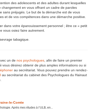
ttention des adolescents et des adultes durant lesquelles
 changement en vous offrant un cadre de paroles
ive sans préjugés. Le but de la démarche est de vous
ces et de vos compétences dans une démarche positive.
er dans votre épanouissement personnel ; être ce « petit
e vous osiez faire autrement.
e sevrage tabagique.
vec un de
nos psychologues
, afin de faire un premier
 vous désirez obtenir de plus amples informations ou si
léphoner
au secrétariat. Vous pouvez prendre un rendez-
l
au secrétariat du cabinet des Psychologues du Hainaut
).
raine-le-Comte
hologie. Après mes études à l’ULB, en...