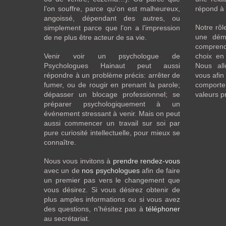
l’on souffre, parce qu’on est malheureux,
répond à 
angoissé, dépendant des autres, ou
Notre rô
simplement parce que l’on a l’impression
une dém
de ne plus être acteur de sa vie.
comprend
Venir voir un psychologue de
choix en 
Psychologues Hainaut peut aussi
Nous all
répondre à un problème précis: arrêter de
vous afin
fumer, ou de rougir en prenant la parole;
comporte
dépasser un blocage professionnel; se
valeurs p
préparer psychologiquement à un
événement stressant à venir. Mais on peut
aussi commencer un travail sur soi par
pure curiosité intellectuelle, pour mieux se
connaître.
Nous vous invitons à
prendre rendez-vous
avec un de
nos psychologues
afin de faire
un premier pas vers le changement que
vous désirez. Si vous désirez obtenir de
plus amples informations ou si vous avez
des questions, n’hésitez pas à
téléphoner
au secrétariat.