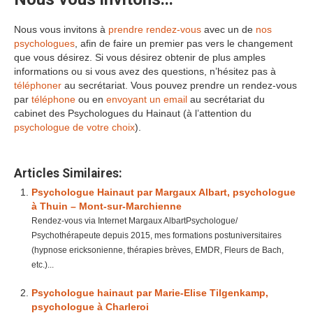
Nous vous invitons à
prendre rendez-vous
avec un de
nos
psychologues
, afin de faire un premier pas vers le changement
que vous désirez. Si vous désirez obtenir de plus amples
informations ou si vous avez des questions, n’hésitez pas à
téléphoner
au secrétariat. Vous pouvez prendre un rendez-vous
par
téléphone
ou en
envoyant un email
au secrétariat du
cabinet des Psychologues du Hainaut (à l’attention du
psychologue de votre choix
).
Articles Similaires:
Psychologue Hainaut par Margaux Albart, psychologue
à Thuin – Mont-sur-Marchienne
Rendez-vous via Internet Margaux AlbartPsychologue/
Psychothérapeute depuis 2015, mes formations postuniversitaires
(hypnose ericksonienne, thérapies brèves, EMDR, Fleurs de Bach,
etc.)...
Psychologue hainaut par Marie-Elise Tilgenkamp,
psychologue à Charleroi