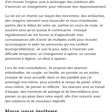
d’en trouver l’origine, puis à aménager des solutions afin
d’amorcer un changement, pour retrouver leur épanouissement.
La vie est un chemin sur lequel des rencontres, des embûches,
des chagrins viennent nous bousculer et nous chambouler,
parfois dès le début de notre vie, parfois en cours de route, et
souvent sans qu’on puisse le contrecarrer. J’essaye
régulièrement de me former et d’approfondir mes
connaissances afin d’avoir de multiples outils pour écouter,
accompagner et aider les personnes qui me confient
leur(s)problème(s). Je suis là pour aider à traverser une
difficulté temporaire, un changement à opérer, un constat
personnel à digérer, un deuil à apaiser…
Lors de mes consultations, Je propose des séances
individuelles, de couple, en famille, en journée ou en soirée ;
j’essaye de vous accueillir dans un lieu paisible que j’ai
aménagé moi-même, pour prendre le temps de parler, d’être
vous-même, de penser et réfléchir ; les séances sont un travail
d’équipe, des moments de partage et de bienveillance pour
panser ce qui pèse dans votre esprit, afin d’en ressortir avec
des solutions et de nouveaux objectifs.
Nous vous invitons...