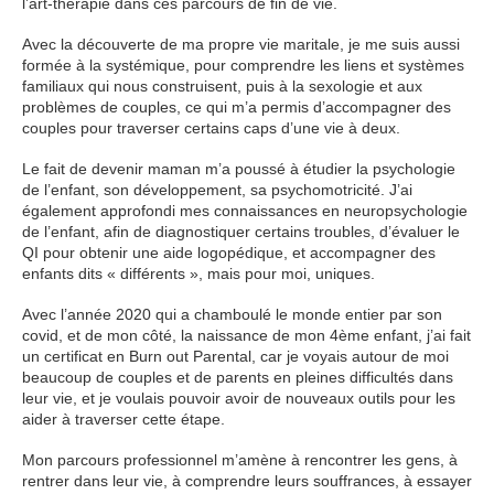
l’art-thérapie dans ces parcours de fin de vie.
Avec la découverte de ma propre vie maritale, je me suis aussi
formée à la systémique, pour comprendre les liens et systèmes
familiaux qui nous construisent, puis à la sexologie et aux
problèmes de couples, ce qui m’a permis d’accompagner des
couples pour traverser certains caps d’une vie à deux.
Le fait de devenir maman m’a poussé à étudier la psychologie
de l’enfant, son développement, sa psychomotricité. J’ai
également approfondi mes connaissances en neuropsychologie
de l’enfant, afin de diagnostiquer certains troubles, d’évaluer le
QI pour obtenir une aide logopédique, et accompagner des
enfants dits « différents », mais pour moi, uniques.
Avec l’année 2020 qui a chamboulé le monde entier par son
covid, et de mon côté, la naissance de mon 4ème enfant, j’ai fait
un certificat en Burn out Parental, car je voyais autour de moi
beaucoup de couples et de parents en pleines difficultés dans
leur vie, et je voulais pouvoir avoir de nouveaux outils pour les
aider à traverser cette étape.
Mon parcours professionnel m’amène à rencontrer les gens, à
rentrer dans leur vie, à comprendre leurs souffrances, à essayer