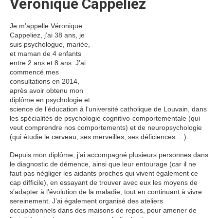
Véronique Cappeliez
Je m’appelle Véronique
Cappeliez, j’ai 38 ans, je
suis psychologue, mariée,
et maman de 4 enfants
entre 2 ans et 8 ans. J’ai
commencé mes
consultations en 2014,
après avoir obtenu mon
diplôme en psychologie et
science de l’éducation à l’université catholique de Louvain, dans
les spécialités de psychologie cognitivo-comportementale (qui
veut comprendre nos comportements) et de neuropsychologie
(qui étudie le cerveau, ses merveilles, ses déficiences …).
Depuis mon diplôme, j’ai accompagné plusieurs personnes dans
le diagnostic de démence, ainsi que leur entourage (car il ne
faut pas négliger les aidants proches qui vivent également ce
cap difficile), en essayant de trouver avec eux les moyens de
s’adapter à l’évolution de la maladie, tout en continuant à vivre
sereinement. J’ai également organisé des ateliers
occupationnels dans des maisons de repos, pour amener de