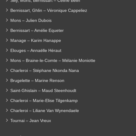
Silly, Mons, Bernissart – Céline Belin
Bernissart, Ghlin – Véronique Cappeliez
Mons – Julien Dubois
Bernissart – Amélie Equeter
Manage – Karim Hanappe
Elouges – Annaëlle Héraut
Mons – Braine-le-Comte – Mélanie Moniotte
Charleroi – Stéphane Nkonda Nana
Brugelette – Marine Renson
Saint-Ghislain – Maud Steenhoudt
Charleroi – Marie-Elise Tilgenkamp
Charleroi – Liliane Van Wynendaele
Tournai – Jean Vreux