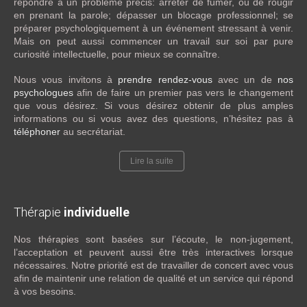
répondre à un problème précis: arrêter de fumer, ou de rougir
en prenant la parole; dépasser un blocage professionnel; se
préparer psychologiquement à un événement stressant à venir.
Mais on peut aussi commencer un travail sur soi par pure
curiosité intellectuelle, pour mieux se connaître.
Nous vous invitons à
prendre rendez-vous
avec un de
nos
psychologues
afin de faire un premier pas vers le changement
que vous désirez. Si vous désirez obtenir de plus amples
informations ou si vous avez des questions, n’hésitez pas à
téléphoner
au secrétariat.
Lire la suite
Thérapie
individuelle
Nos thérapies sont basées sur l’écoute, le non-jugement,
l’acceptation et peuvent aussi être très interactives lorsque
nécessaires. Notre priorité est de travailler de concert avec vous
afin de maintenir une relation de qualité et un service qui répond
à vos besoins.