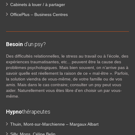
Cabinets à louer / à partager
OfficePlus – Business Centres
Besoin
d’un psy?
Des difficultés relationnelles, le stress au travail ou à l’école, des
expériences traumatisantes, etc... peuvent être la cause des
problèmes psychologiques. Mais bien souvent, on n’arrive pas à
savoir quelle est réellement la raison de ce « mal-être ». Parfois,
la solution viendra de vous-même, de votre famille ou de vos
amis. Mais dans le cas contraire; consulter un psy peut vous
aider. Naturellement vous êtes libre d’en choisir un par vous-
même.
Hypno
thérapeutes
Thuin, Mont-sur-Marchienne – Margaux Albart
Silly, Mons, Céline Belin