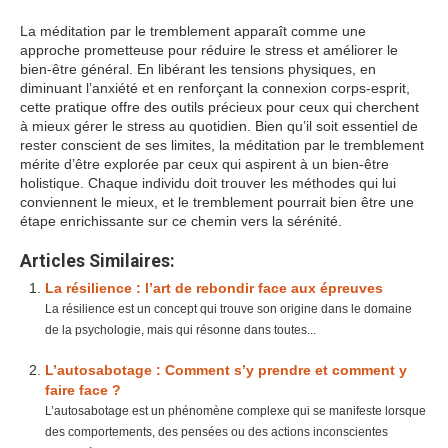
La méditation par le tremblement apparaît comme une
approche prometteuse pour réduire le stress et améliorer le
bien-être général. En libérant les tensions physiques, en
diminuant l’anxiété et en renforçant la connexion corps-esprit,
cette pratique offre des outils précieux pour ceux qui cherchent
à mieux gérer le stress au quotidien. Bien qu’il soit essentiel de
rester conscient de ses limites, la méditation par le tremblement
mérite d’être explorée par ceux qui aspirent à un bien-être
holistique. Chaque individu doit trouver les méthodes qui lui
conviennent le mieux, et le tremblement pourrait bien être une
étape enrichissante sur ce chemin vers la sérénité.
Articles Similaires:
La résilience : l’art de rebondir face aux épreuves
La résilience est un concept qui trouve son origine dans le domaine
de la psychologie, mais qui résonne dans toutes...
L’autosabotage : Comment s’y prendre et comment y
faire face ?
L’autosabotage est un phénomène complexe qui se manifeste lorsque
des comportements, des pensées ou des actions inconscientes