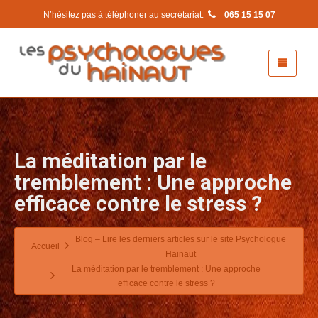
N’hésitez pas à téléphoner au secrétariat:
065 15 15 07
La méditation par le
tremblement : Une approche
efficace contre le stress ?
Blog – Lire les derniers articles sur le site Psychologue
Accueil
Hainaut
La méditation par le tremblement : Une approche
efficace contre le stress ?