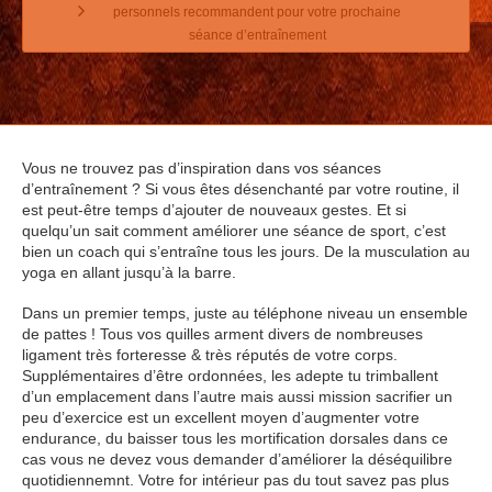
personnels recommandent pour votre prochaine
séance d’entraînement
Vous ne trouvez pas d’inspiration dans vos séances
d’entraînement ? Si vous êtes désenchanté par votre routine, il
est peut-être temps d’ajouter de nouveaux gestes. Et si
quelqu’un sait comment améliorer une séance de sport, c’est
bien un coach qui s’entraîne tous les jours. De la musculation au
yoga en allant jusqu’à la barre.
Dans un premier temps, juste au téléphone niveau un ensemble
de pattes ! Tous vos quilles arment divers de nombreuses
ligament très forteresse & très réputés de votre corps.
Supplémentaires d’être ordonnées, les adepte tu trimballent
d’un emplacement dans l’autre mais aussi mission sacrifier un
peu d’exercice est un excellent moyen d’augmenter votre
endurance, du baisser tous les mortification dorsales dans ce
cas vous ne devez vous demander d’améliorer la déséquilibre
quotidiennemnt. Votre for intérieur pas du tout savez pas plus