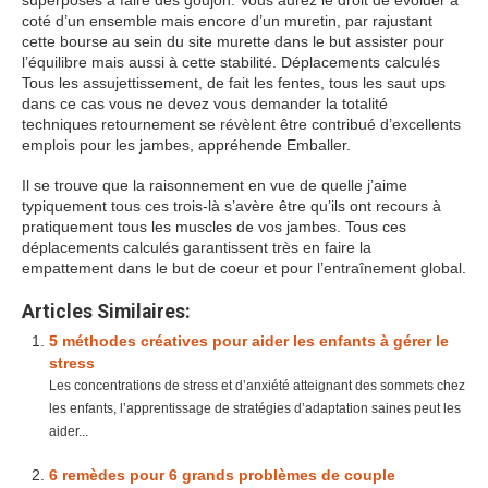
superposés à faire des goujon. Vous aurez le droit de évoluer à
coté d’un ensemble mais encore d’un muretin, par rajustant
cette bourse au sein du site murette dans le but assister pour
l’équilibre mais aussi à cette stabilité. Déplacements calculés
Tous les assujettissement, de fait les fentes, tous les saut ups
dans ce cas vous ne devez vous demander la totalité
techniques retournement se révèlent être contribué d’excellents
emplois pour les jambes, appréhende Emballer.
Il se trouve que la raisonnement en vue de quelle j’aime
typiquement tous ces trois-là s’avère être qu’ils ont recours à
pratiquement tous les muscles de vos jambes. Tous ces
déplacements calculés garantissent très en faire la
empattement dans le but de coeur et pour l’entraînement global.
Articles Similaires:
5 méthodes créatives pour aider les enfants à gérer le
stress
Les concentrations de stress et d’anxiété atteignant des sommets chez
les enfants, l’apprentissage de stratégies d’adaptation saines peut les
aider...
6 remèdes pour 6 grands problèmes de couple