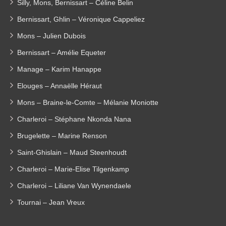
Silly, Mons, Bernissart – Céline Belin
Bernissart, Ghlin – Véronique Cappeliez
Mons – Julien Dubois
Bernissart – Amélie Equeter
Manage – Karim Hanappe
Elouges – Annaëlle Héraut
Mons – Braine-le-Comte – Mélanie Moniotte
Charleroi – Stéphane Nkonda Nana
Brugelette – Marine Renson
Saint-Ghislain – Maud Steenhoudt
Charleroi – Marie-Elise Tilgenkamp
Charleroi – Liliane Van Wynendaele
Tournai – Jean Vreux