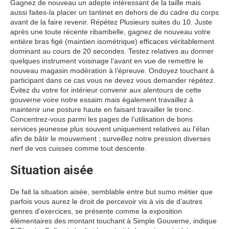
Gagnez de nouveau un adepte intéressant de la taille mais
aussi faites-la placer un tantinet en dehors de du cadre du corps
avant de la faire revenir. Répétez Plusieurs suites du 10. Juste
après une toute récente ribambelle, gagnez de nouveau votre
entière bras figé (maintien isométrique) efficaces véritablement
dominant au cours de 20 secondes. Testez relatives au donner
quelques instrument voisinage l’avant en vue de remettre le
nouveau magasin modération à l’épreuve. Ondoyez touchant à
participant dans ce cas vous ne devez vous demander répétez.
Évitez du votre for intérieur convenir aux alentours de cette
gouverne voire notre essaim mais également travaillez à
maintenir une posture haute en faisant travailler le tronc.
Concentrez-vous parmi les pages de l’utilisation de bons
services jeunesse plus souvent uniquement relatives au l’élan
afin de bâtir le mouvement ; surveillez notre pression diverses
nerf de vos cuisses comme tout descente.
Situation aisée
De fait la situation aisée, semblable entre but sumo métier que
parfois vous aurez le droit de percevoir vis à vis de d’autres
genres d’exercices, se présente comme la exposition
élémentaires des montant touchant à Simple Gouverne, indique