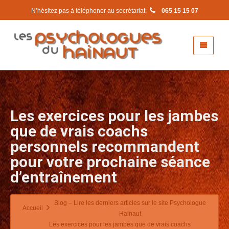
N’hésitez pas à téléphoner au secrétariat:
065 15 15 07
Les exercices pour les jambes
que de vrais coachs
personnels recommandent
pour votre prochaine séance
d’entraînement
Blog – Lire les derniers articles sur le site Psychologue
Accueil
Hainaut
Les exercices pour les jambes que de vrais coachs