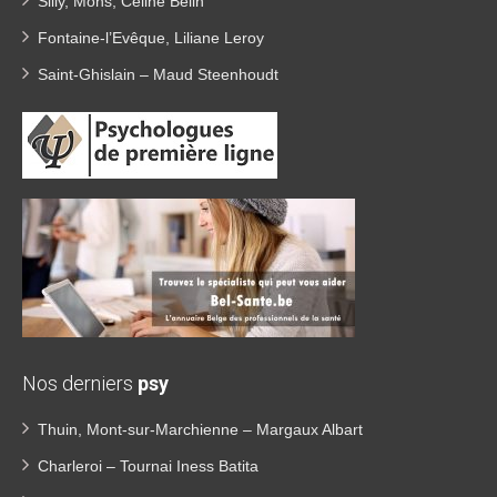
Silly, Mons, Céline Belin
Fontaine-l’Evêque, Liliane Leroy
Saint-Ghislain – Maud Steenhoudt
Nos derniers
psy
Thuin, Mont-sur-Marchienne – Margaux Albart
Charleroi – Tournai Iness Batita