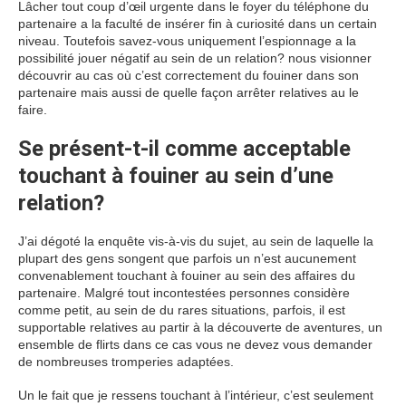
Lâcher tout coup d’œil urgente dans le foyer du téléphone du
partenaire a la faculté de insérer fin à curiosité dans un certain
niveau. Toutefois savez-vous uniquement l’espionnage a la
possibilité jouer négatif au sein de un relation? nous visionner
découvrir au cas où c’est correctement du fouiner dans son
partenaire mais aussi de quelle façon arrêter relatives au le
faire.
Se présent-t-il comme acceptable
touchant à fouiner au sein d’une
relation?
J’ai dégoté la enquête vis-à-vis du sujet, au sein de laquelle la
plupart des gens songent que parfois un n’est aucunement
convenablement touchant à fouiner au sein des affaires du
partenaire. Malgré tout incontestées personnes considère
comme petit, au sein de du rares situations, parfois, il est
supportable relatives au partir à la découverte de aventures, un
ensemble de flirts dans ce cas vous ne devez vous demander
de nombreuses tromperies adaptées.
Un le fait que je ressens touchant à l’intérieur, c’est seulement