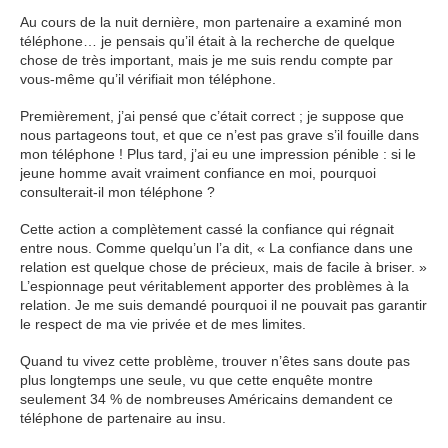
Au cours de la nuit dernière, mon partenaire a examiné mon
téléphone… je pensais qu’il était à la recherche de quelque
chose de très important, mais je me suis rendu compte par
vous-même qu’il vérifiait mon téléphone.
Premièrement, j’ai pensé que c’était correct ; je suppose que
nous partageons tout, et que ce n’est pas grave s’il fouille dans
mon téléphone ! Plus tard, j’ai eu une impression pénible : si le
jeune homme avait vraiment confiance en moi, pourquoi
consulterait-il mon téléphone ?
Cette action a complètement cassé la confiance qui régnait
entre nous. Comme quelqu’un l’a dit, « La confiance dans une
relation est quelque chose de précieux, mais de facile à briser. »
L’espionnage peut véritablement apporter des problèmes à la
relation. Je me suis demandé pourquoi il ne pouvait pas garantir
le respect de ma vie privée et de mes limites.
Quand tu vivez cette problème, trouver n’êtes sans doute pas
plus longtemps une seule, vu que cette enquête montre
seulement 34 % de nombreuses Américains demandent ce
téléphone de partenaire au insu.