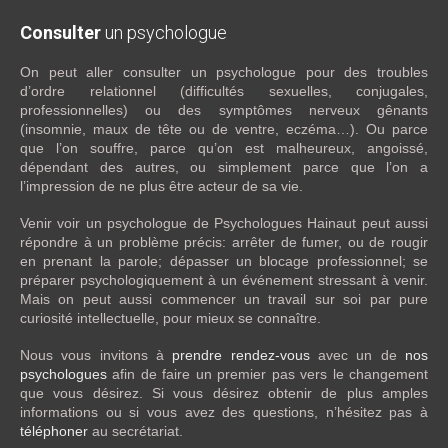
Consulter
un psychologue
On peut aller consulter un psychologue pour des troubles
d’ordre relationnel (difficultés sexuelles, conjugales,
professionnelles) ou des symptômes nerveux gênants
(insomnie, maux de tête ou de ventre, eczéma…). Ou parce
que l’on souffre, parce qu’on est malheureux, angoissé,
dépendant des autres, ou simplement parce que l’on a
l’impression de ne plus être acteur de sa vie.
Venir voir un psychologue de Psychologues Hainaut peut aussi
répondre à un problème précis: arrêter de fumer, ou de rougir
en prenant la parole; dépasser un blocage professionnel; se
préparer psychologiquement à un événement stressant à venir.
Mais on peut aussi commencer un travail sur soi par pure
curiosité intellectuelle, pour mieux se connaître.
Nous vous invitons à
prendre rendez-vous
avec un de
nos
psychologues
afin de faire un premier pas vers le changement
que vous désirez. Si vous désirez obtenir de plus amples
informations ou si vous avez des questions, n’hésitez pas à
téléphoner
au secrétariat.