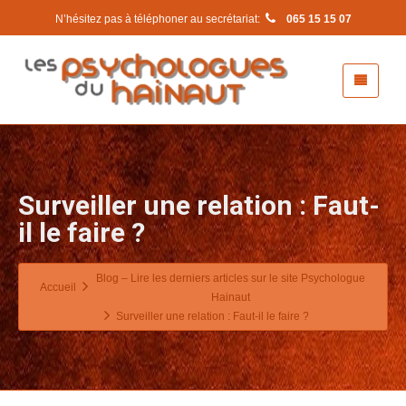
N’hésitez pas à téléphoner au secrétariat:
065 15 15 07
Surveiller une relation : Faut-
il le faire ?
Blog – Lire les derniers articles sur le site Psychologue
Accueil
Hainaut
Surveiller une relation : Faut-il le faire ?