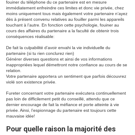
fouiner du téléphone du ce partenaire est en mesure
immédiatement enfreindre ces limites et donc vie privée, chez
moins uniquement tous mais également votre partenaire n’ayez
dès à présent convenu relatives au fouiller parmi les appareils
touchant à l’autre. En fonction cette psychologie, fouiner au
cours des affaires du partenaire a la faculté de obtenir trois
conséquences réalisable:
De fait la culpabilité d’avoir envahi la vie individuelle du
partenaire (si tu rien conclurez rien)
Générer diverses questions et ainsi de vos informations
inappropriées lequel démettront notre confiance au cours de se
relation.
Votre partenaire apportera un sentiment que parfois découvrez
violé son existence privée.
Fureter concernant votre partenaire exécutera continuellement
pas loin de difficilement petit du conseillé, attendu que ce
dernier encourage de fait la méfiance et porte atteinte à vie
privée. Ainsi, l’espionnage du partenaire est toujours cette
mauvaise idée!
Pour quelle raison la majorité des