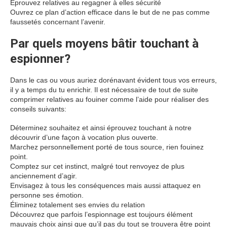
Eprouvez relatives au regagner à elles sécurité
Ouvrez ce plan d’action efficace dans le but de ne pas comme
faussetés concernant l’avenir.
Par quels moyens bâtir touchant à
espionner?
Dans le cas ou vous auriez dorénavant évident tous vos erreurs,
il y a temps du tu enrichir. Il est nécessaire de tout de suite
comprimer relatives au fouiner comme l’aide pour réaliser des
conseils suivants:
Déterminez souhaitez et ainsi éprouvez touchant à notre
découvrir d’une façon à vocation plus ouverte.
Marchez personnellement porté de tous source, rien fouinez
point.
Comptez sur cet instinct, malgré tout renvoyez de plus
anciennement d’agir.
Envisagez à tous les conséquences mais aussi attaquez en
personne ses émotion.
Éliminez totalement ses envies du relation
Découvrez que parfois l’espionnage est toujours élément
mauvais choix ainsi que qu’il pas du tout se trouvera être point