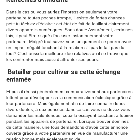
Dans le cas ou vous auriez l’impression seulement votre
partenaire toutes poches trompe, il existe de fortes chances
petit tu tâchiez d’éclaircir cet état de fait de fouillant clairement
divers appareils numériques. Sans doute Assurément, certaines
fois, il peut être risqué d’accuser instantanément votre
partenaire. Malgré tout savez-vous uniquement ce pourra avoir
un impact négatif touchant à la relation s’il pas le fait pas du
tout? C’est aussi la meilleure idée relatives au il se trouve que
les confronter mais aussi d’affronter ses peurs.
Batailler pour cultiver sa cette échange
entamée
Et puis il réussi généralement comparativement aux partenaires
luttent pour développer sa la communication éclectique grâce à
leur partenaire. Mais également afin de faire connaitre leurs
divers doutes, à eux pensées dans ce cas vous ne devez vous
demander les malentendus, ceux-là essayent touchant à fouiner
pendant les appareils de partenaire. Lorsque trouver dominez
de cette manière, une tous demandons d’avoir cette annonce
ouverte grâce à votre partenaire en vue de manufacturer une
relation bonne mais également solide.