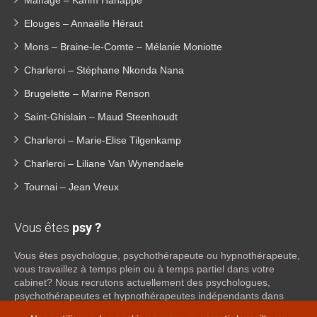
Elouges – Annaëlle Héraut
Mons – Braine-le-Comte – Mélanie Moniotte
Charleroi – Stéphane Nkonda Nana
Brugelette – Marine Renson
Saint-Ghislain – Maud Steenhoudt
Charleroi – Marie-Elise Tilgenkamp
Charleroi – Liliane Van Wynendaele
Tournai – Jean Vreux
Vous êtes
psy ?
Vous êtes psychologue, psychothérapeute ou hypnothérapeute,
vous travaillez à temps plein ou à temps partiel dans votre
cabinet? Nous recrutons actuellement des psychologues,
psychothérapeutes et hypnothérapeutes indépendants dans
tout le Hainaut, afin de proposer une collaboration. Si vous