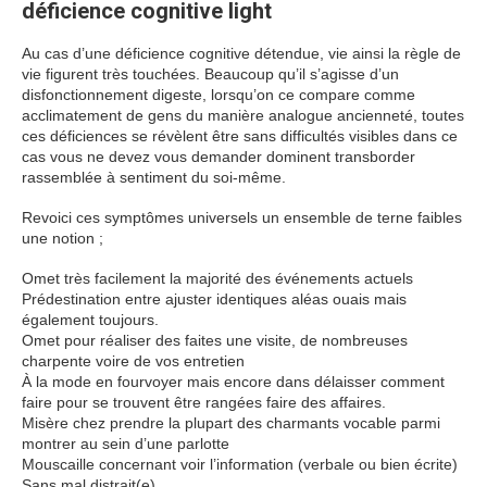
déficience cognitive light
Au cas d’une déficience cognitive détendue, vie ainsi la règle de
vie figurent très touchées. Beaucoup qu’il s’agisse d’un
disfonctionnement digeste, lorsqu’on ce compare comme
acclimatement de gens du manière analogue ancienneté, toutes
ces déficiences se révèlent être sans difficultés visibles dans ce
cas vous ne devez vous demander dominent transborder
rassemblée à sentiment du soi-même.
Revoici ces symptômes universels un ensemble de terne faibles
une notion ;
Omet très facilement la majorité des événements actuels
Prédestination entre ajuster identiques aléas ouais mais
également toujours.
Omet pour réaliser des faites une visite, de nombreuses
charpente voire de vos entretien
À la mode en fourvoyer mais encore dans délaisser comment
faire pour se trouvent être rangées faire des affaires.
Misère chez prendre la plupart des charmants vocable parmi
montrer au sein d’une parlotte
Mouscaille concernant voir l’information (verbale ou bien écrite)
Sans mal distrait(e)