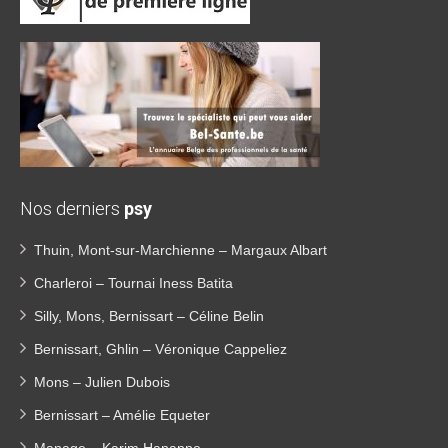
Nos derniers
psy
Thuin, Mont-sur-Marchienne – Margaux Albart
Charleroi – Tournai Iness Batita
Silly, Mons, Bernissart – Céline Belin
Bernissart, Ghlin – Véronique Cappeliez
Mons – Julien Dubois
Bernissart – Amélie Equeter
Manage – Karim Hanappe