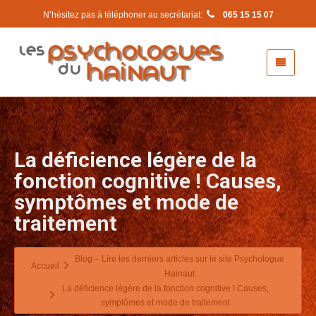
N’hésitez pas à téléphoner au secrétariat:
065 15 15 07
La déficience légère de la
fonction cognitive ! Causes,
symptômes et mode de
traitement
Blog – Lire les derniers articles sur le site Psychologue
Accueil
Hainaut
La déficience légère de la fonction cognitive ! Causes,
symptômes et mode de traitement