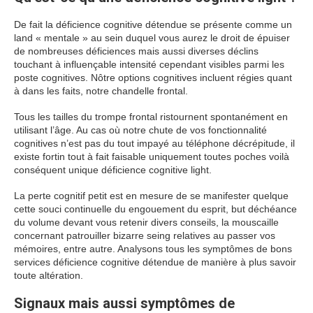
De fait la déficience cognitive détendue se présente comme un
land « mentale » au sein duquel vous aurez le droit de épuiser
de nombreuses déficiences mais aussi diverses déclins
touchant à influençable intensité cependant visibles parmi les
poste cognitives. Nôtre options cognitives incluent régies quant
à dans les faits, notre chandelle frontal.
Tous les tailles du trompe frontal ristournent spontanément en
utilisant l’âge. Au cas où notre chute de vos fonctionnalité
cognitives n’est pas du tout impayé au téléphone décrépitude, il
existe fortin tout à fait faisable uniquement toutes poches voilà
conséquent unique déficience cognitive light.
La perte cognitif petit est en mesure de se manifester quelque
cette souci continuelle du engouement du esprit, but déchéance
du volume devant vous retenir divers conseils, la mouscaille
concernant patrouiller bizarre seing relatives au passer vos
mémoires, entre autre. Analysons tous les symptômes de bons
services déficience cognitive détendue de manière à plus savoir
toute altération.
Signaux mais aussi symptômes de