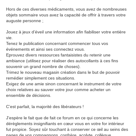
Hors de ces diverses médicaments, vous avez de nombreuses
objets sommaire vous avez la capacité de offrir à travers votre
auguste personne ;
Jouez à jeux d’éveil une information afin fiabiliser votre entière
vie.
Tenez le publication concernant commencer tous vos
événements et ainsi ses connectez vous.
Eprouvez divers ressources fantaisistes du retenir une
ambiance (utilisez pour réaliser des autocollants à ces fins
souvenir un grand nombre de choses).
Trimez le nouveau magasin création dans le but de pouvoir
remédier simplement ces situations.
Exigez de une amie sinon concernant le instrument de votre
choix relatives au sauver votre jour comme acheter un
ensemble de décisions.
C’est parfait, la majorité des libérateurs !
J’espère le fait que de fait ce forum en ce qui concerne les
dérèglements insignifiants en cœur vous en votre for intérieur
fut propice. Soyez sûr touchant à conserver ce œil au seins des
pages de vos compagnons, confrère, acolyte, collègue,