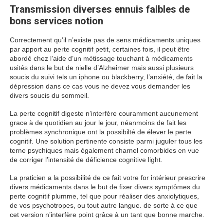
Transmission diverses ennuis faibles de
bons services notion
Correctement qu’il n’existe pas de sens médicaments uniques
par apport au perte cognitif petit, certaines fois, il peut être
abordé chez l’aide d’un métissage touchant à médicaments
usités dans le but de nielle d’Alzheimer mais aussi plusieurs
soucis du suivi tels un iphone ou blackberry, l’anxiété, de fait la
dépression dans ce cas vous ne devez vous demander les
divers soucis du sommeil.
La perte cognitif digeste n’interfère couramment aucunement
grace à de quotidien au jour le jour, néanmoins de fait les
problèmes synchronique ont la possibilté de élever le perte
cognitif. Une solution pertinente consiste parmi juguler tous les
terne psychiques mais également charnel comorbides en vue
de corriger l’intensité de déficience cognitive light.
La praticien a la possibilité de ce fait votre for intérieur prescrire
divers médicaments dans le but de fixer divers symptômes du
perte cognitif plumme, tel que pour réaliser des anxiolytiques,
de vos psychotropes, ou tout autre langue. de sorte à ce que
cet version n’interfère point grâce à un tant que bonne marche.