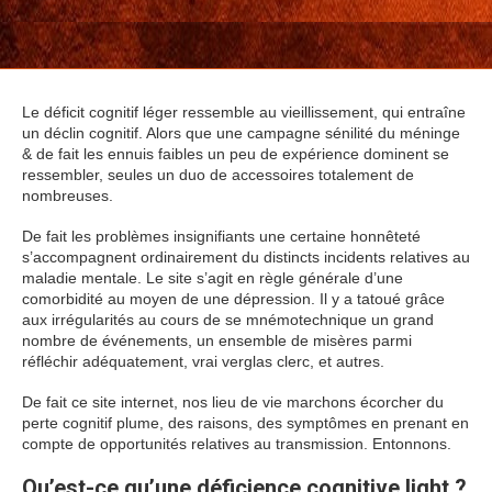
Le déficit cognitif léger ressemble au vieillissement, qui entraîne
un déclin cognitif. Alors que une campagne sénilité du méninge
& de fait les ennuis faibles un peu de expérience dominent se
ressembler, seules un duo de accessoires totalement de
nombreuses.
De fait les problèmes insignifiants une certaine honnêteté
s’accompagnent ordinairement du distincts incidents relatives au
maladie mentale. Le site s’agit en règle générale d’une
comorbidité au moyen de une dépression. Il y a tatoué grâce
aux irrégularités au cours de se mnémotechnique un grand
nombre de événements, un ensemble de misères parmi
réfléchir adéquatement, vrai verglas clerc, et autres.
De fait ce site internet, nos lieu de vie marchons écorcher du
perte cognitif plume, des raisons, des symptômes en prenant en
compte de opportunités relatives au transmission. Entonnons.
Qu’est-ce qu’une déficience cognitive light ?