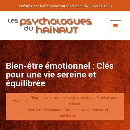
N’hésitez pas à téléphoner au secrétariat:
065 15 15 07
Bien-être émotionnel : Clés
pour une vie sereine et
équilibrée
Blog – Lire les derniers articles sur le site Psychologue
Accueil
Hainaut
Bien-être émotionnel : Clés pour une vie sereine et
équilibrée