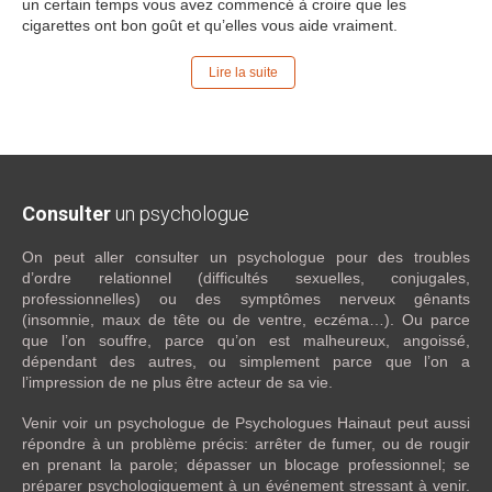
un certain temps vous avez commencé à croire que les
cigarettes ont bon goût et qu’elles vous aide vraiment.
Lire la suite
Consulter
un psychologue
On peut aller consulter un psychologue pour des troubles
d’ordre relationnel (difficultés sexuelles, conjugales,
professionnelles) ou des symptômes nerveux gênants
(insomnie, maux de tête ou de ventre, eczéma…). Ou parce
que l’on souffre, parce qu’on est malheureux, angoissé,
dépendant des autres, ou simplement parce que l’on a
l’impression de ne plus être acteur de sa vie.
Venir voir un psychologue de Psychologues Hainaut peut aussi
répondre à un problème précis: arrêter de fumer, ou de rougir
en prenant la parole; dépasser un blocage professionnel; se
préparer psychologiquement à un événement stressant à venir.