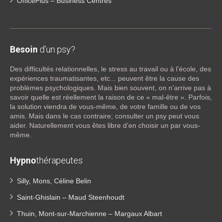
OfficePlus – Business Centres
Besoin
d’un psy?
Des difficultés relationnelles, le stress au travail ou à l’école, des
expériences traumatisantes, etc... peuvent être la cause des
problèmes psychologiques. Mais bien souvent, on n’arrive pas à
savoir quelle est réellement la raison de ce « mal-être ». Parfois,
la solution viendra de vous-même, de votre famille ou de vos
amis. Mais dans le cas contraire; consulter un psy peut vous
aider. Naturellement vous êtes libre d’en choisir un par vous-
même.
Hypno
thérapeutes
Silly, Mons, Céline Belin
Saint-Ghislain – Maud Steenhoudt
Thuin, Mont-sur-Marchienne – Margaux Albart