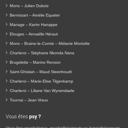
Mons – Julien Dubois
Bernissart – Amélie Equeter
Manage – Karim Hanappe
Elouges – Annaëlle Héraut
Mons – Braine-le-Comte – Mélanie Moniotte
Charleroi – Stéphane Nkonda Nana
Brugelette – Marine Renson
Saint-Ghislain – Maud Steenhoudt
Charleroi – Marie-Elise Tilgenkamp
Charleroi – Liliane Van Wynendaele
Tournai – Jean Vreux
Vous êtes
psy ?
Vous êtes psychologue, psychothérapeute ou hypnothérapeute,