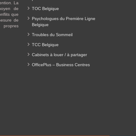
ention. La
moyen de
TOC Belgique
nflits que
Psychologues du Première Ligne
mesure de
Belgique
s propres
Troubles du Sommeil
TCC Belgique
Cabinets à louer / à partager
OfficePlus – Business Centres