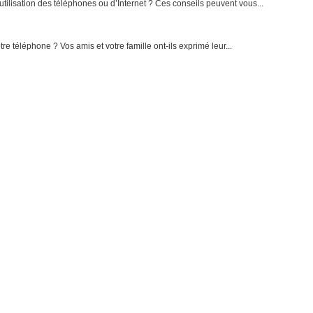
lisation des téléphones ou d’Internet ? Ces conseils peuvent vous...
téléphone ? Vos amis et votre famille ont-ils exprimé leur...