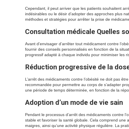
Cependant, il peut arriver que les patients souhaitent 
indésirables ou le désir d’adopter des approches plus natu
méthodes et stratégies pour arrêter la prise de médicame
Consultation médicale Quelles s
Avant d’envisager d’arrêter tout médicament contre l’obés
fournir des conseils personnalisés en fonction de la situ
progressif adapté à chaque individu pour minimiser les ri
Réduction progressive de la dos
L’arrêt des médicaments contre l’obésité ne doit pas êtr
recommandée pour permettre au corps de s’adapter prog
une période de temps déterminée, en fonction de la répon
Adoption d’un mode de vie sain
Pendant le processus d’arrêt des médicaments contre l’ob
stable et favoriser la santé globale. Cela comprend une al
maigres, ainsi qu’une activité physique régulière. La pra