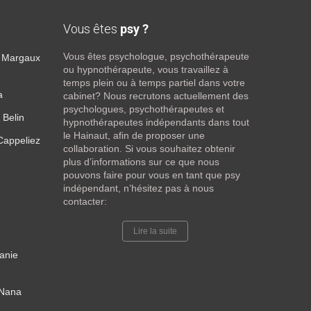
Vous êtes
psy ?
Vous êtes psychologue, psychothérapeute
– Margaux
ou hypnothérapeute, vous travaillez à
temps plein ou à temps partiel dans votre
a
cabinet? Nous recrutons actuellement des
psychologues, psychothérapeutes et
 Belin
hypnothérapeutes indépendants dans tout
le Hainaut, afin de proposer une
Cappeliez
collaboration. Si vous souhaitez obtenir
plus d’informations sur ce que nous
pouvons faire pour vous en tant que psy
indépendant, n’hésitez pas à nous
contacter:
Lire la suite
anie
 Nana