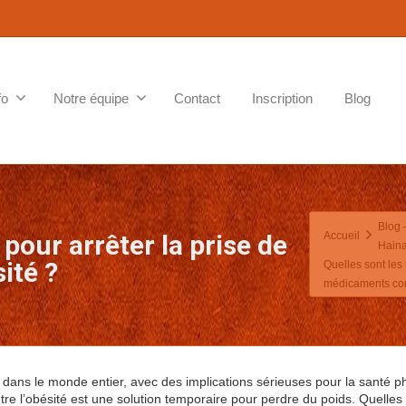
fo
Notre équipe
Contact
Inscription
Blog
Blog 
pour arrêter la prise de
Accueil
Haina
ité ?
Quelles sont les
médicaments cont
dans le monde entier, avec des implications sérieuses pour la santé p
e l’obésité est une solution temporaire pour perdre du poids. Quelles