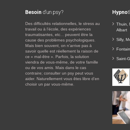
Besoin
d’un psy?
Hypno
Des difficultés relationnelles, le stress au
Thuin,
travail ou à l’école, des expériences
Albart
traumatisantes, etc... peuvent être la
Silly, 
cause des problèmes psychologiques.
Mais bien souvent, on n’arrive pas à
Fontain
savoir quelle est réellement la raison de
ce « mal-être ». Parfois, la solution
Saint-
viendra de vous-même, de votre famille
ou de vos amis. Mais dans le cas
contraire; consulter un psy peut vous
aider. Naturellement vous êtes libre d’en
choisir un par vous-même.