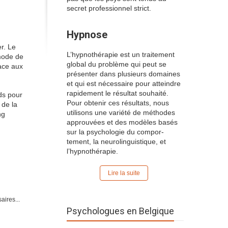
secret professionnel strict.
Hypnose
er. Le
L’hypnothérapie est un traitement
 mode de
global du problème qui peut se
face aux
présenter dans plusieurs domaines
et qui est nécessaire pour atteindre
rapidement le résultat souhaité.
ds pour
Pour obtenir ces résultats, nous
 de la
utilisons une variété de méthodes
ng
approuvées et des modèles basés
sur la psychologie du compor-
tement, la neurolinguistique, et
l’hypnothérapie.
Lire la suite
aires...
Psychologues en Belgique