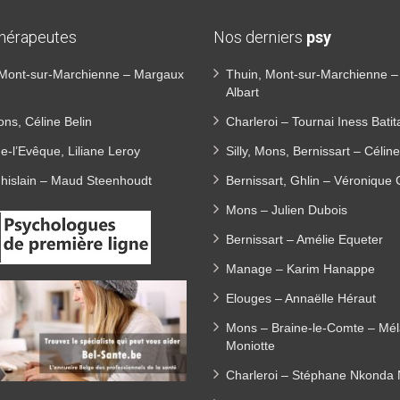
thérapeutes
Nos derniers
psy
 Mont-sur-Marchienne – Margaux
Thuin, Mont-sur-Marchienne 
Albart
Mons, Céline Belin
Charleroi – Tournai Iness Batit
e-l’Evêque, Liliane Leroy
Silly, Mons, Bernissart – Céline
Ghislain – Maud Steenhoudt
Bernissart, Ghlin – Véronique 
Mons – Julien Dubois
Bernissart – Amélie Equeter
Manage – Karim Hanappe
Elouges – Annaëlle Héraut
Mons – Braine-le-Comte – Mél
Moniotte
Charleroi – Stéphane Nkonda