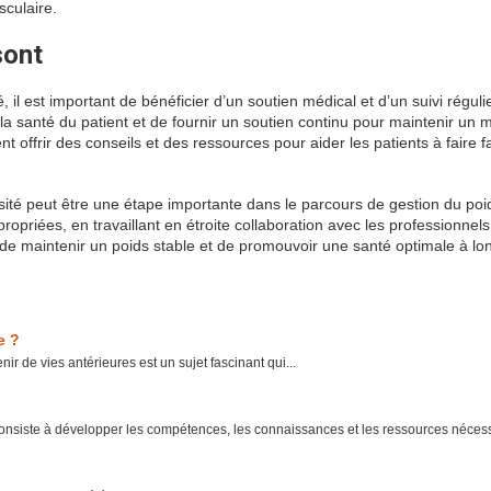
sculaire.
sont
 il est important de bénéficier d’un soutien médical et d’un suivi réguli
la santé du patient et de fournir un soutien continu pour maintenir un
t offrir des conseils et des ressources pour aider les patients à faire 
sité peut être une étape importante dans le parcours de gestion du poi
iées, en travaillant en étroite collaboration avec les professionnels
e de maintenir un poids stable et de promouvoir une santé optimale à lo
e ?
nir de vies antérieures est un sujet fascinant qui...
onsiste à développer les compétences, les connaissances et les ressources nécess