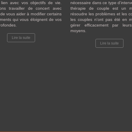
lien avec vos objectifs de vie.
nécessaire dans ce type d’interv
ons travailler de concert avec
thérapie de couple est un 
 de vous aider à modifier certains
résoudre les problèmes et les co
ments qui vous éloignent de vos
les couples n'ont pas été en 
rofondes.
gérer efficacement par leur
moyens.
Lire la suite
Lire la suite