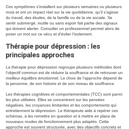
Ces symptômes s’installent sur plusieurs semaines ou plusieurs
mois et ont un impact réel sur la vie quotidienne, qu’il s’agisse
du travail, des études, de la famille ou de la vie sociale. Se
sentir submergé, inutile ou sans espoir fait partie des signaux
qui doivent alerter. Consulter un professionnel permet alors de
poser un mot sur ce vécu et d’éviter l’isolement.
Thérapie pour dépression : les
principales approches
La thérapie pour dépression regroupe plusieurs méthodes dont
l’objectif commun est de réduire la souffrance et de retrouver un
meilleur équilibre émotionnel. Le choix de l’approche dépend de
la personne, de son histoire et de son niveau de souffrance.
Les thérapies cognitives et comportementales (TCC) sont parmi
les plus utilisées. Elles se concentrent sur les pensées
négatives, les croyances limitantes et les comportements qui
entretiennent la dépression. Le thérapeute aide à repérer ces
schémas, à les remettre en question et à mettre en place de
nouveaux modes de fonctionnement plus adaptés. Cette
approche est souvent structurée, avec des objectifs concrets et