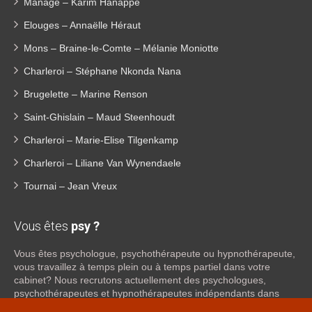
Manage – Karim Hanappe
Elouges – Annaëlle Héraut
Mons – Braine-le-Comte – Mélanie Moniotte
Charleroi – Stéphane Nkonda Nana
Brugelette – Marine Renson
Saint-Ghislain – Maud Steenhoudt
Charleroi – Marie-Elise Tilgenkamp
Charleroi – Liliane Van Wynendaele
Tournai – Jean Vreux
Vous êtes
psy ?
Vous êtes psychologue, psychothérapeute ou hypnothérapeute,
vous travaillez à temps plein ou à temps partiel dans votre
cabinet? Nous recrutons actuellement des psychologues,
psychothérapeutes et hypnothérapeutes indépendants dans
tout le Hainaut, afin de proposer une collaboration. Si vous