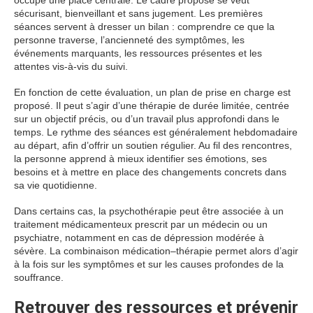
occupe une place centrale. Le cadre proposé se veut
sécurisant, bienveillant et sans jugement. Les premières
séances servent à dresser un bilan : comprendre ce que la
personne traverse, l’ancienneté des symptômes, les
événements marquants, les ressources présentes et les
attentes vis-à-vis du suivi.
En fonction de cette évaluation, un plan de prise en charge est
proposé. Il peut s’agir d’une thérapie de durée limitée, centrée
sur un objectif précis, ou d’un travail plus approfondi dans le
temps. Le rythme des séances est généralement hebdomadaire
au départ, afin d’offrir un soutien régulier. Au fil des rencontres,
la personne apprend à mieux identifier ses émotions, ses
besoins et à mettre en place des changements concrets dans
sa vie quotidienne.
Dans certains cas, la psychothérapie peut être associée à un
traitement médicamenteux prescrit par un médecin ou un
psychiatre, notamment en cas de dépression modérée à
sévère. La combinaison médication–thérapie permet alors d’agir
à la fois sur les symptômes et sur les causes profondes de la
souffrance.
Retrouver des ressources et prévenir