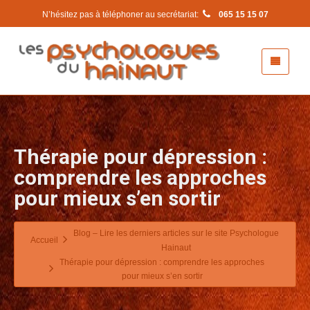
N’hésitez pas à téléphoner au secrétariat:
065 15 15 07
Thérapie pour dépression :
comprendre les approches
pour mieux s’en sortir
Blog – Lire les derniers articles sur le site Psychologue
Accueil
Hainaut
Thérapie pour dépression : comprendre les approches
pour mieux s’en sortir